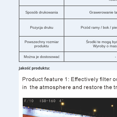
Sposób drukowania
Grawerowanie l
Pozycja druku
Przód ramy / bok / pi
Powszechny rozmiar
Środki te mogą by
produktu
Wyroby o masi
Można je dostosować
-
Jakość produktu: