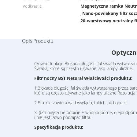
Magnetyczna ramka Neutra
Podkreślić:
Nano-powlekany filtr soc
,
20-warstwowy neutralny fi
Opis Produktu
Optyczne
Główne funkcje:Blokada długości fal światła wytwarzan
Światła, które są często używane jako lampy uliczne.
Filtr nocny BST Netural Właściwości produktu:
1.Blokada długości fal światła wytwarzanego przez parę 
które są często używane jako lampy uliczne.Rezolucja
2.Filtr nie zawiera wad wyglądu, takich jak bąbelki;
3. ((Zmniejszone odbicie + wodoodporne, olejoodporn
i nie jest łatwo podrapać filtra.
Specyfikacja produktu: