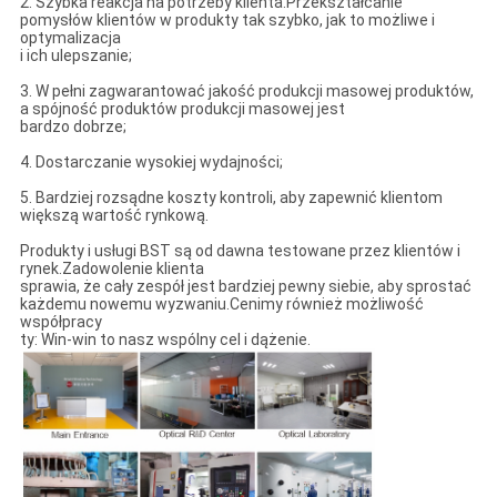
2. Szybka reakcja na potrzeby klienta.Przekształcanie
pomysłów klientów w produkty tak szybko, jak to możliwe i
optymalizacja
i ich ulepszanie;
3. W pełni zagwarantować jakość produkcji masowej produktów,
a spójność produktów produkcji masowej jest
bardzo dobrze;
4. Dostarczanie wysokiej wydajności;
5. Bardziej rozsądne koszty kontroli, aby zapewnić klientom
większą wartość rynkową.
Produkty i usługi BST są od dawna testowane przez klientów i
rynek.Zadowolenie klienta
sprawia, że ​​cały zespół jest bardziej pewny siebie, aby sprostać
każdemu nowemu wyzwaniu.Cenimy również możliwość
współpracy
ty: Win-win to nasz wspólny cel i dążenie.