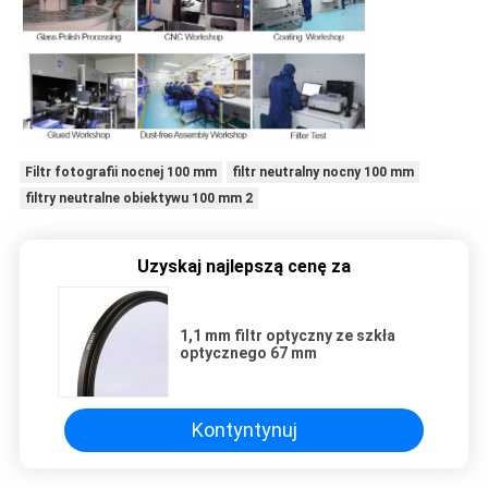
Filtr fotografii nocnej 100 mm
filtr neutralny nocny 100 mm
filtry neutralne obiektywu 100 mm 2
Uzyskaj najlepszą cenę za
1,1 mm filtr optyczny ze szkła
optycznego 67 mm
Kontyntynuj