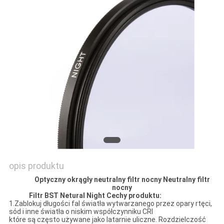
PRIVACY
POLICY
opis produktu
Optyczny okrągły neutralny filtr nocny Neutralny filtr
nocny
Filtr BST Netural Night Cechy produktu:
1.Zablokuj długości fal światła wytwarzanego przez opary rtęci,
sód i inne światła o niskim współczynniku CRI
które są często używane jako latarnie uliczne. Rozdzielczość