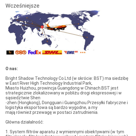
Wcześniejsze
O nas:
Bright Shadow Technology Co.Ltd (w skrócie: BST) ma siedzibę
w East River High Technology Industrial Park,
Miasto Huizhou, prowincja Guangdong w Chinach.BST jest
strategicznie zlokalizowany w pobliżu drogi ekspresowej i w
sąsiedztwie Shen
-zhen (Hongkong), Dongguan i Guangzhou.Przesyłki fabryczne i
logistyka eksportowa są bardzo wygodne, a my
mają również przewagę w postaci zatrudnienia.
Główna działalność:
1. System filtrów aparatu z wymiennymi obiektywami (w tym