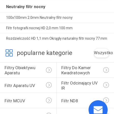
Neutralny filtr nocny
100x100mm 2.0mm Neutralny filtr nocny
Filtr fotografii nocnej HD 2,0 mm 100 mm
Rozdzielczość HD 1,1 mm Okrągły naturalny filtr nocny 77 mm
popularne kategorie
Wszystko
Filtry Obiektywu 
Filtry Do Kamer 
Aparatu
Kwadratowych
Filtr Odcinający UV 
Filtr Aparatu UV
IR
Filtr MCUV
Filtr ND8