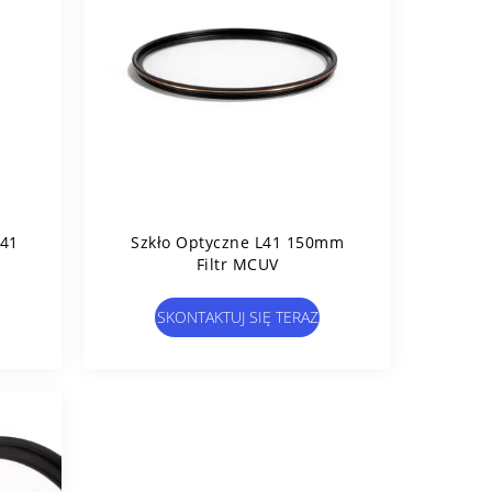
41
Szkło Optyczne L41 150mm
Filtr MCUV
SKONTAKTUJ SIĘ TERAZ