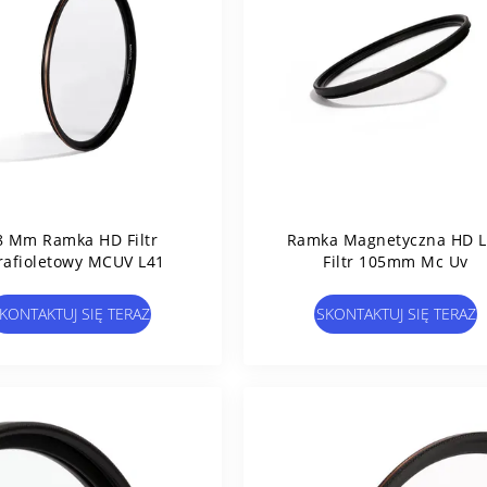
8 Mm Ramka HD Filtr
Ramka Magnetyczna HD L
rafioletowy MCUV L41
Filtr 105mm Mc Uv
KONTAKTUJ SIĘ TERAZ
SKONTAKTUJ SIĘ TERAZ