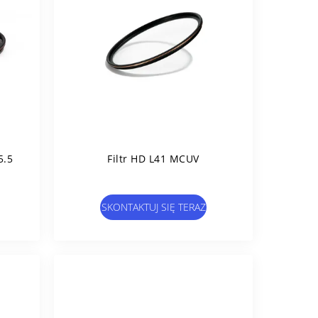
5.5
Filtr HD L41 MCUV
SKONTAKTUJ SIĘ TERAZ