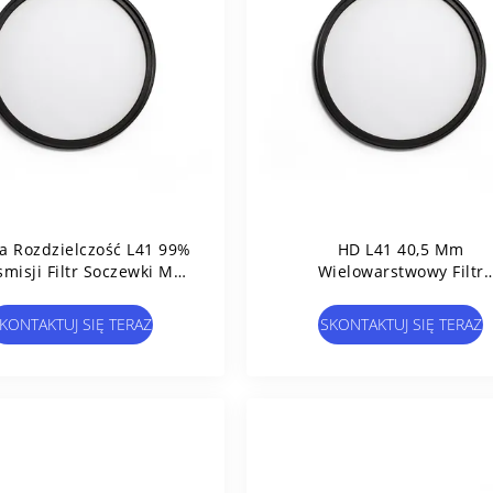
a Rozdzielczość L41 99%
HD L41 40,5 Mm
misji Filtr Soczewki Mc
Wielowarstwowy Filtr
Uv
Transmisyjny UV
KONTAKTUJ SIĘ TERAZ
SKONTAKTUJ SIĘ TERAZ