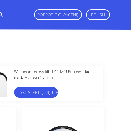
POPROSIĆ O WYCENĘ
POLISH
Wielowarstwowy filtr L41 MCUV o wysokiej
rozdzielczości 37 mm
SKONTAKTUJ SIĘ TERAZ