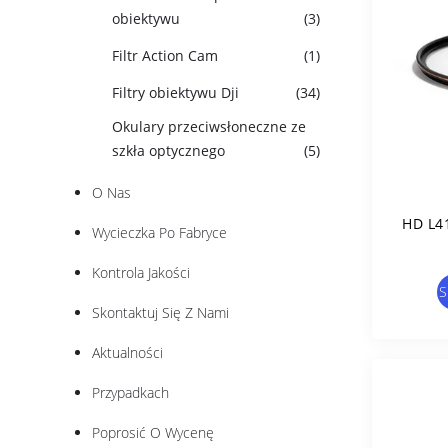
obiektywu
(3)
Filtr Action Cam
(1)
Filtry obiektywu Dji
(34)
Okulary przeciwsłoneczne ze
szkła optycznego
(5)
O Nas
HD L4
Wycieczka Po Fabryce
Kontrola Jakości
S
Skontaktuj Się Z Nami
Aktualności
Przypadkach
Poprosić O Wycenę