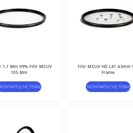
1 1,1 Mm 99% Filtr MCUV
Filtr MCUV HD L41 43mm 
105 Mm
Frame
KONTAKTUJ SIĘ TERAZ
SKONTAKTUJ SIĘ TERAZ