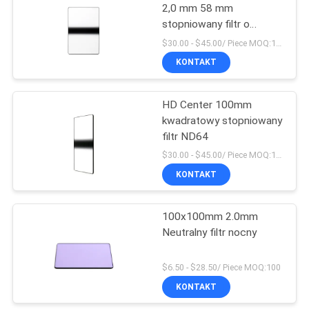
2,0 mm 58 mm
stopniowany filtr o
neutralnej gęstości
$30.00 - $45.00/ Piece MOQ:100
KONTAKT
HD Center 100mm
kwadratowy stopniowany
filtr ND64
$30.00 - $45.00/ Piece MOQ:100
KONTAKT
100x100mm 2.0mm
Neutralny filtr nocny
$6.50 - $28.50/ Piece MOQ:100
KONTAKT