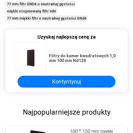
77 mm filtr GND4 o neutralnej gęstości
miękki stopniowany filtr nd4
77 mm miękki filtr o neutralnej gęstości GNd4
Uzyskaj najlepszą cenę za
Filtry do kamer kwadratowych 1,0
mm 100 mm Nd128
Kontyntynuj
Najpopularniejsze produkty
100 * 150 mm miękki