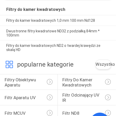
Filtry do kamer kwadratowych
Filtry do kamer kwadratowych 1,0 mm 100 mm Nd128
Dwustronne filtry kwadratowe ND32 z podziałką 84mm *
100mm
Filtry do kamer kwadratowych ND2 o twardej krawędzi ze
skalą HD
popularne kategorie
Wszystko
Filtry Obiektywu 
Filtry Do Kamer 
Aparatu
Kwadratowych
Filtr Odcinający UV 
Filtr Aparatu UV
IR
Filtr MCUV
Filtr ND8