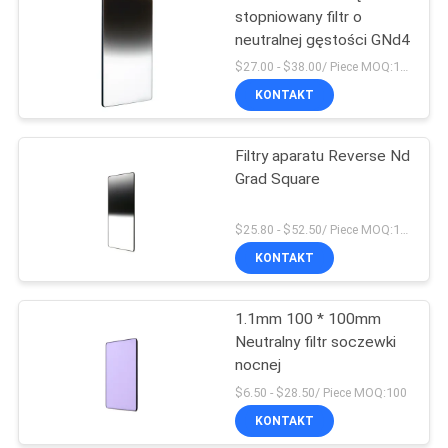
stopniowany filtr o
neutralnej gęstości GNd4
$27.00 - $38.00/ Piece MOQ:100
KONTAKT
Filtry aparatu Reverse Nd
Grad Square
$25.80 - $52.50/ Piece MOQ:100
KONTAKT
1.1mm 100 * 100mm
Neutralny filtr soczewki
nocnej
$6.50 - $28.50/ Piece MOQ:100
KONTAKT