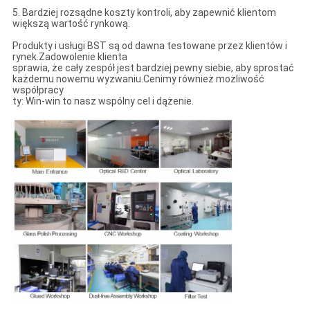
5. Bardziej rozsądne koszty kontroli, aby zapewnić klientom
większą wartość rynkową.
Produkty i usługi BST są od dawna testowane przez klientów i
rynek.Zadowolenie klienta
sprawia, że ​​cały zespół jest bardziej pewny siebie, aby sprostać
każdemu nowemu wyzwaniu.Cenimy również możliwość
współpracy
ty: Win-win to nasz wspólny cel i dążenie.