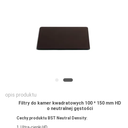
PRIVACY
POLICY
opis produktu
Filtry do kamer kwadratowych 100 * 150 mm HD
o neutralnej gęstości
Cechy produktu BST Neutral Density:
1. Ultra-cienki HD,