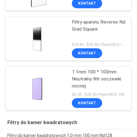
KONTAKT
Filtry aparatu Reverse Nd
Grad Square
$25.80 - $52.50/ Piece MOQ:100
KONTAKT
1.1mm 100 * 100mm
Neutralny filtr soczewki
nocnej
$6.50 - $28.50/ Piece MOQ:100
KONTAKT
Filtry do kamer kwadratowych
Filtry do kamer kwadratowych 1,0 mm 100 mm Nd128