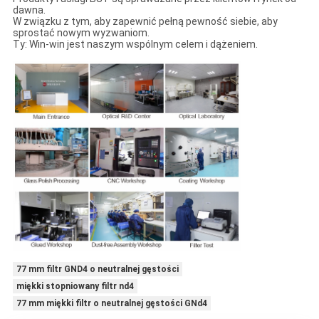
dawna.
W związku z tym, aby zapewnić pełną pewność siebie, aby
sprostać nowym wyzwaniom.
Ty: Win-win jest naszym wspólnym celem i dążeniem.
77 mm filtr GND4 o neutralnej gęstości
miękki stopniowany filtr nd4
77 mm miękki filtr o neutralnej gęstości GNd4