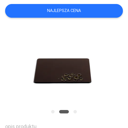
PRIVACY
NAJLEPSZA CENA
POLICY
opis produktu