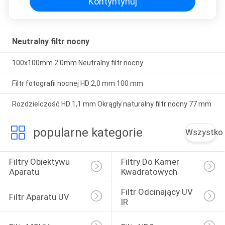
Kontyntynuj
Neutralny filtr nocny
100x100mm 2.0mm Neutralny filtr nocny
Filtr fotografii nocnej HD 2,0 mm 100 mm
Rozdzielczość HD 1,1 mm Okrągły naturalny filtr nocny 77 mm
popularne kategorie
Wszystko
Filtry Obiektywu 
Filtry Do Kamer 
Aparatu
Kwadratowych
Filtr Odcinający UV 
Filtr Aparatu UV
IR