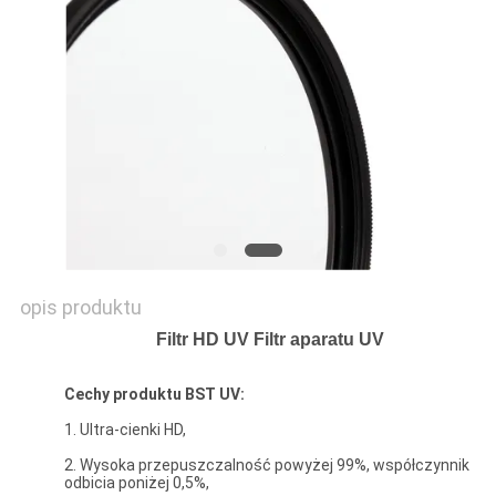
PRIVACY
POLICY
opis produktu
Filtr HD UV Filtr aparatu UV
Cechy produktu BST UV:
1. Ultra-cienki HD,
2. Wysoka przepuszczalność powyżej 99%, współczynnik
odbicia poniżej 0,5%,