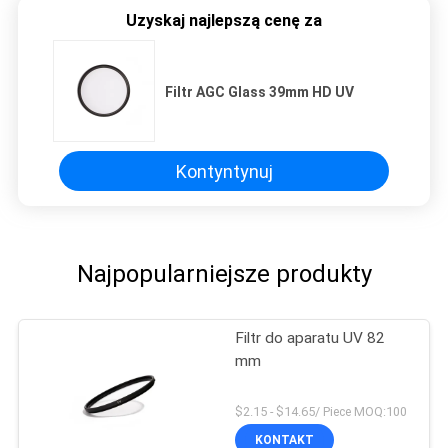
Uzyskaj najlepszą cenę za
Filtr AGC Glass 39mm HD UV
Kontyntynuj
Najpopularniejsze produkty
Filtr do aparatu UV 82
mm
$2.15 - $14.65/ Piece MOQ:100
KONTAKT