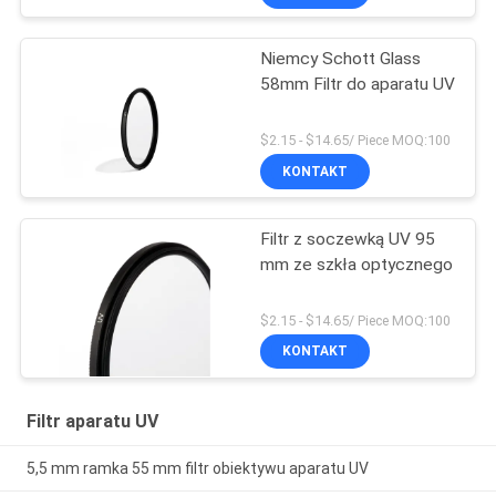
Niemcy Schott Glass
58mm Filtr do aparatu UV
$2.15 - $14.65/ Piece MOQ:100
KONTAKT
Filtr z soczewką UV 95
mm ze szkła optycznego
$2.15 - $14.65/ Piece MOQ:100
KONTAKT
Filtr aparatu UV
5,5 mm ramka 55 mm filtr obiektywu aparatu UV