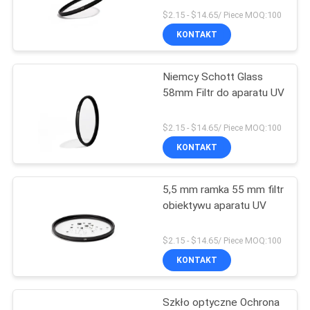
PRIVACY
$2.15 - $14.65/ Piece MOQ:100
KONTAKT
POLICY
Niemcy Schott Glass
58mm Filtr do aparatu UV
$2.15 - $14.65/ Piece MOQ:100
KONTAKT
5,5 mm ramka 55 mm filtr
obiektywu aparatu UV
$2.15 - $14.65/ Piece MOQ:100
KONTAKT
Szkło optyczne Ochrona