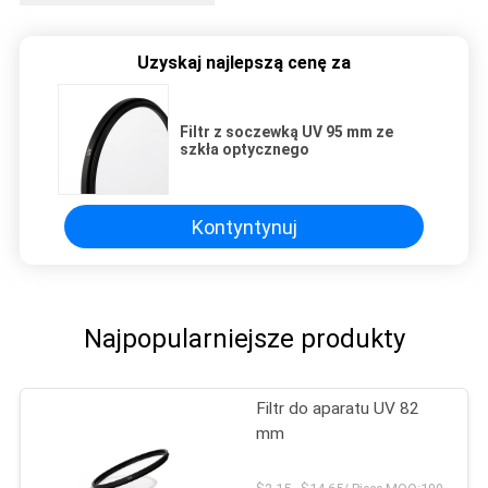
Uzyskaj najlepszą cenę za
Filtr z soczewką UV 95 mm ze
szkła optycznego
Kontyntynuj
Najpopularniejsze produkty
Filtr do aparatu UV 82
mm