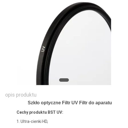
PRIVACY
POLICY
opis produktu
Szkło optyczne Filtr UV Filtr do aparatu
Cechy produktu BST UV:
1. Ultra-cienki HD,