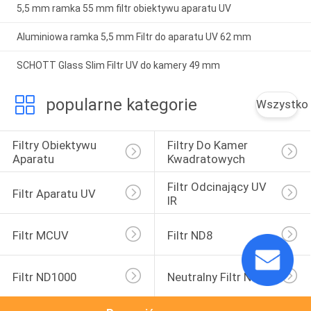
5,5 mm ramka 55 mm filtr obiektywu aparatu UV
Aluminiowa ramka 5,5 mm Filtr do aparatu UV 62 mm
SCHOTT Glass Slim Filtr UV do kamery 49 mm
popularne kategorie
Wszystko
Filtry Obiektywu 
Filtry Do Kamer 
Aparatu
Kwadratowych
Filtr Odcinający UV 
Filtr Aparatu UV
IR
Filtr MCUV
Filtr ND8
Filtr ND1000
Neutralny Filtr Nocny