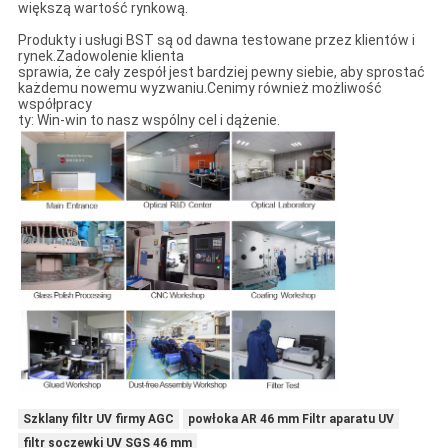
większą wartość rynkową.
Produkty i usługi BST są od dawna testowane przez klientów i
rynek.Zadowolenie klienta
sprawia, że ​​cały zespół jest bardziej pewny siebie, aby sprostać
każdemu nowemu wyzwaniu.Cenimy również możliwość
współpracy
ty: Win-win to nasz wspólny cel i dążenie.
Szklany filtr UV firmy AGC
powłoka AR 46 mm Filtr aparatu UV
filtr soczewki UV SGS 46 mm