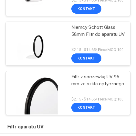
$2.15 - $14.65/ Piece MOQ:100
KONTAKT
Niemcy Schott Glass
58mm Filtr do aparatu UV
$2.15 - $14.65/ Piece MOQ:100
KONTAKT
Filtr z soczewką UV 95
mm ze szkła optycznego
$2.15 - $14.65/ Piece MOQ:100
KONTAKT
Filtr aparatu UV