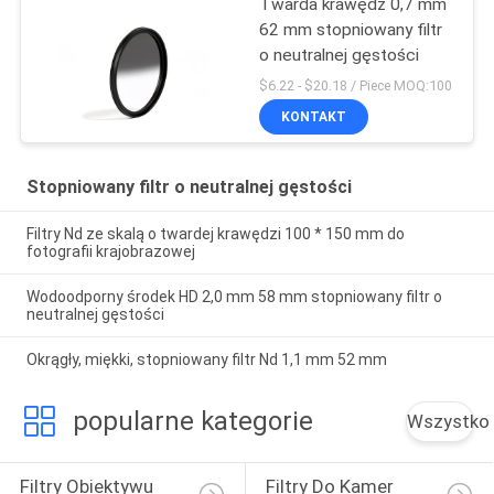
Twarda krawędź 0,7 mm
62 mm stopniowany filtr
o neutralnej gęstości
$6.22 - $20.18 / Piece MOQ:100
KONTAKT
Stopniowany filtr o neutralnej gęstości
Filtry Nd ze skalą o twardej krawędzi 100 * 150 mm do
fotografii krajobrazowej
Wodoodporny środek HD 2,0 mm 58 mm stopniowany filtr o
neutralnej gęstości
Okrągły, miękki, stopniowany filtr Nd 1,1 mm 52 mm
popularne kategorie
Wszystko
Filtry Obiektywu 
Filtry Do Kamer 