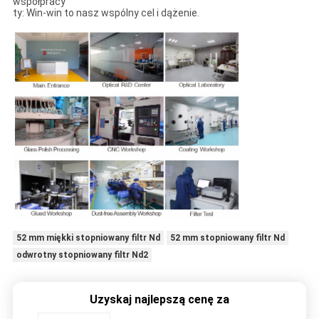
współpracy
ty: Win-win to nasz wspólny cel i dążenie.
52 mm miękki stopniowany filtr Nd
52 mm stopniowany filtr Nd
odwrotny stopniowany filtr Nd2
Uzyskaj najlepszą cenę za