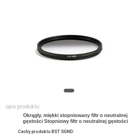
PRIVACY
POLICY
opis produktu
Okrągły, miękki stopniowany filtr o neutralnej
gęstości Stopniowy filtr o neutralnej gęstości
Cechy produktu BST SGND: