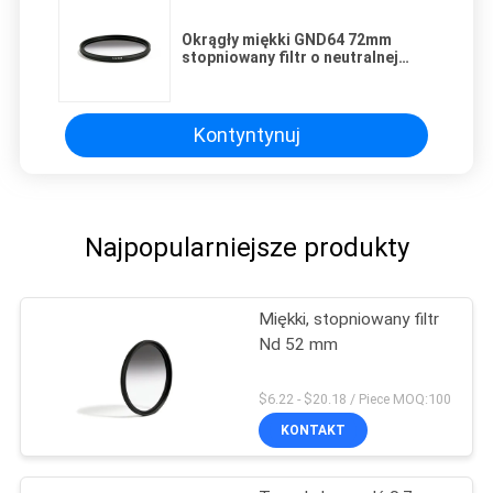
Okrągły miękki GND64 72mm
stopniowany filtr o neutralnej
gęstości
Kontyntynuj
Najpopularniejsze produkty
Miękki, stopniowany filtr
Nd 52 mm
$6.22 - $20.18 / Piece MOQ:100
KONTAKT