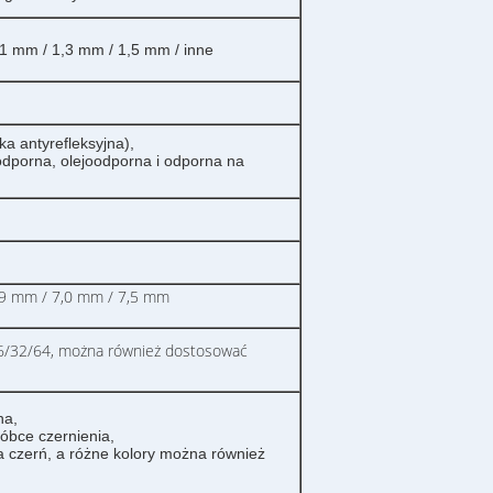
1 mm / 1,3 mm / 1,5 mm / inne
 antyrefleksyjna),
dporna, olejoodporna i odporna na
,9 mm / 7,0 mm / 7,5 mm
16/32/64, można również dostosować
na,
óbce czernienia,
 czerń, a różne kolory można również