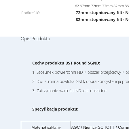
62 67mm 72mm 77mm 82mm 8
72mm stopniowany filtr 
Podkreślić:
82mm stopniowany filtr 
Opis Produktu
Cechy produktu BST Round SGND:
1. Stosunek powierzchni ND + obszar przejściowy + obs
2. Dwustronna powłoka GND, dobra konsystencja prod
3. Zatrzymanie wartości ND jest dokładne.
Specyfikacja produktu:
Materiał szklany
AGC / Niemcy SCHOTT / Cornin