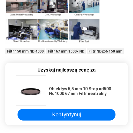
Filtr 150 mm ND 4000
Filtr 67 mm 1000x ND
Filtr ND256 150 mm
Uzyskaj najlepszą cenę za
Obiektyw 5,5 mm 10 Stop nd500
Nd1000 67 mm Filtr neutralny
Kontyntynuj