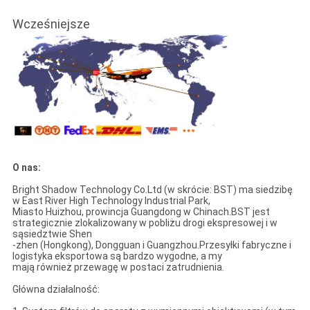
Wcześniejsze
O nas:
Bright Shadow Technology Co.Ltd (w skrócie: BST) ma siedzibę
w East River High Technology Industrial Park,
Miasto Huizhou, prowincja Guangdong w Chinach.BST jest
strategicznie zlokalizowany w pobliżu drogi ekspresowej i w
sąsiedztwie Shen
-zhen (Hongkong), Dongguan i Guangzhou.Przesyłki fabryczne i
logistyka eksportowa są bardzo wygodne, a my
mają również przewagę w postaci zatrudnienia.
Główna działalność: