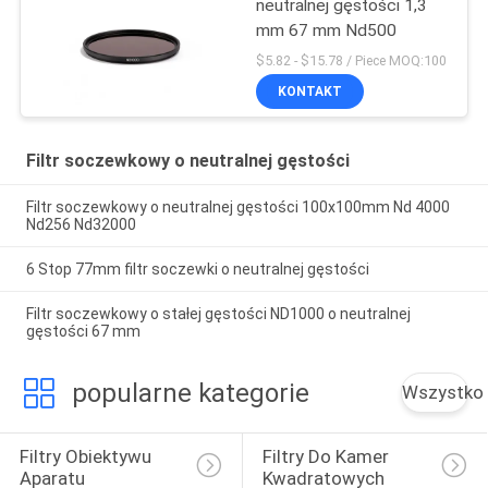
neutralnej gęstości 1,3
mm 67 mm Nd500
$5.82 - $15.78 / Piece MOQ:100
KONTAKT
Filtr soczewkowy o neutralnej gęstości
Filtr soczewkowy o neutralnej gęstości 100x100mm Nd 4000
Nd256 Nd32000
6 Stop 77mm filtr soczewki o neutralnej gęstości
Filtr soczewkowy o stałej gęstości ND1000 o neutralnej
gęstości 67 mm
popularne kategorie
Wszystko
Filtry Obiektywu 
Filtry Do Kamer 
Aparatu
Kwadratowych