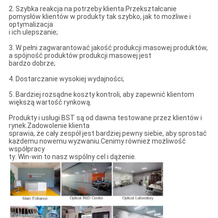
2. Szybka reakcja na potrzeby klienta.Przekształcanie
pomysłów klientów w produkty tak szybko, jak to możliwe i
optymalizacja
i ich ulepszanie;
3. W pełni zagwarantować jakość produkcji masowej produktów,
a spójność produktów produkcji masowej jest
bardzo dobrze;
4. Dostarczanie wysokiej wydajności;
5. Bardziej rozsądne koszty kontroli, aby zapewnić klientom
większą wartość rynkową.
Produkty i usługi BST są od dawna testowane przez klientów i
rynek.Zadowolenie klienta
sprawia, że ​​cały zespół jest bardziej pewny siebie, aby sprostać
każdemu nowemu wyzwaniu.Cenimy również możliwość
współpracy
ty: Win-win to nasz wspólny cel i dążenie.