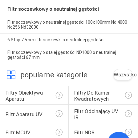
Filtr soczewkowy o neutralnej gęstości
Filtr soczewkowy o neutralnej gęstości 100x100mm Nd 4000
Nd256 Nd32000
6 Stop 77mm filtr soczewki o neutralnej gęstości
Filtr soczewkowy o stałej gęstości ND1000 o neutralnej
gęstości 67 mm
popularne kategorie
Wszystko
Filtry Obiektywu 
Filtry Do Kamer 
Aparatu
Kwadratowych
Filtr Odcinający UV 
Filtr Aparatu UV
IR
Filtr MCUV
Filtr ND8