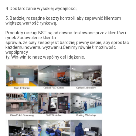
4. Dostarczanie wysokiej wydajności;
5. Bardziej rozsądne koszty kontroli, aby zapewnić klientom
większą wartość rynkową.
Produkty i usługi BST są od dawna testowane przez klientów i
rynek.Zadowolenie klienta
sprawia, że ​​cały zespół jest bardziej pewny siebie, aby sprostać
każdemu nowemu wyzwaniu.Cenimy również możliwość
współpracy
ty: Win-win to nasz wspólny cel i dążenie.