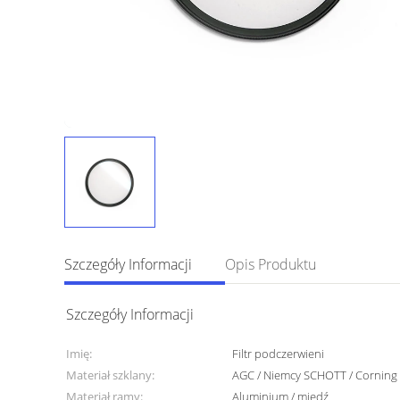
Szczegóły Informacji
Opis Produktu
Szczegóły Informacji
Imię:
Filtr podczerwieni
Materiał szklany:
AGC / Niemcy SCHOTT / Corning 
Materiał ramy:
Aluminium / miedź