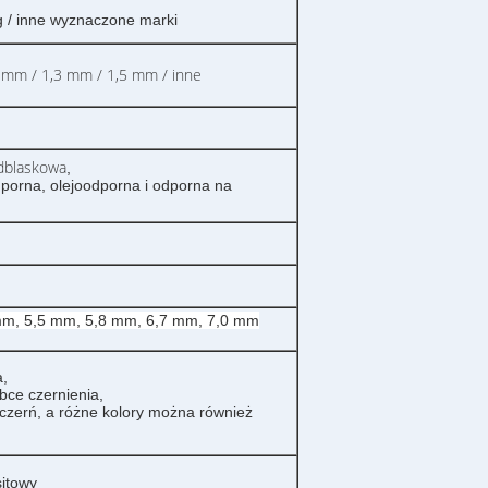
 / inne wyznaczone marki
 mm / 1,3 mm / 1,5 mm / inne
dblaskowa
,
orna, olejoodporna i odporna na
mm, 5,5 mm, 5,8 mm, 6,7 mm, 7,0 mm
,
ce czernienia,
czerń, a różne kolory można również
sitowy