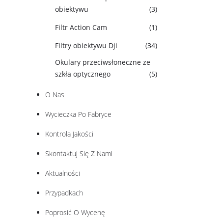
obiektywu
(3)
Filtr Action Cam
(1)
Filtry obiektywu Dji
(34)
Okulary przeciwsłoneczne ze
szkła optycznego
(5)
O Nas
Wycieczka Po Fabryce
Kontrola Jakości
Skontaktuj Się Z Nami
Aktualności
Przypadkach
Poprosić O Wycenę