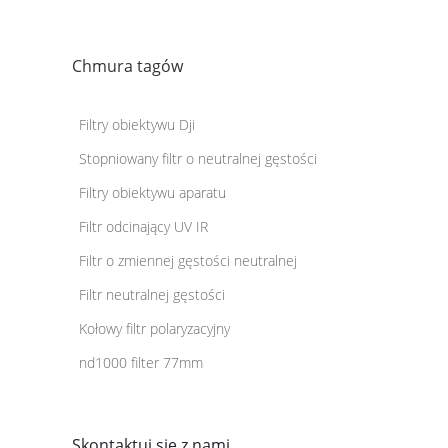
Chmura tagów
Filtry obiektywu Dji
Stopniowany filtr o neutralnej gęstości
Filtry obiektywu aparatu
Filtr odcinający UV IR
Filtr o zmiennej gęstości neutralnej
Filtr neutralnej gęstości
Kołowy filtr polaryzacyjny
nd1000 filter 77mm
Skontaktuj się z nami