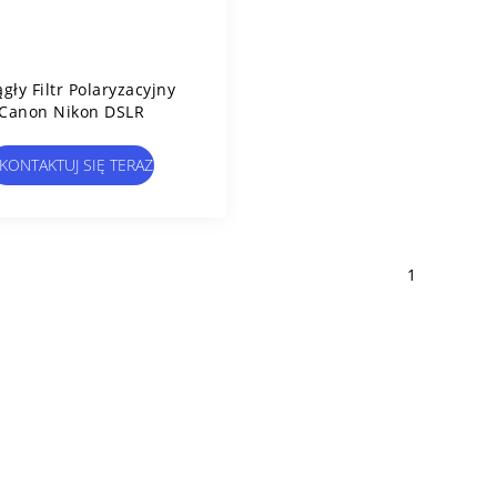
gły Filtr Polaryzacyjny
Canon Nikon DSLR
KONTAKTUJ SIĘ TERAZ
1