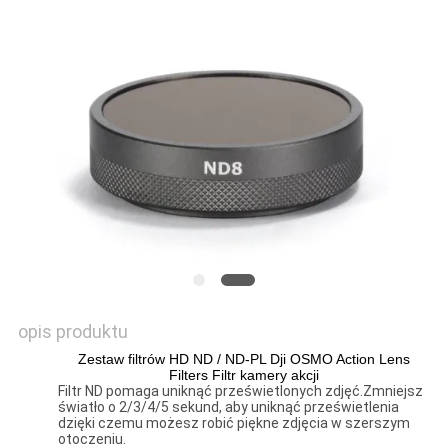
PRIVACY
POLICY
opis produktu
Zestaw filtrów HD ND / ND-PL Dji OSMO Action Lens
Filters Filtr kamery akcji
Filtr ND pomaga uniknąć prześwietlonych zdjęć.Zmniejsz
światło o 2/3/4/5 sekund, aby uniknąć prześwietlenia
dzięki czemu możesz robić piękne zdjęcia w szerszym
otoczeniu.