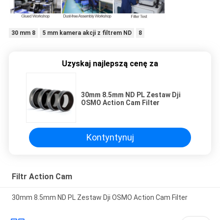
30 mm 8
5 mm kamera akcji z filtrem ND
8
Uzyskaj najlepszą cenę za
30mm 8.5mm ND PL Zestaw Dji
OSMO Action Cam Filter
Kontyntynuj
Filtr Action Cam
30mm 8.5mm ND PL Zestaw Dji OSMO Action Cam Filter