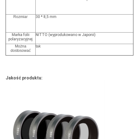
Rozmiar
30 * 8,5 mm
Marka folii
NITTO (wyprodukowano w Japonii)
polaryzacyjnej
Można
tak
dostosować
Jakość produktu: