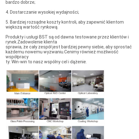
bardzo dobrze;
4. Dostarczanie wysokiej wydajności;
5. Bardziej rozsądne koszty kontroli, aby zapewnić klientom
większą wartość rynkową.
Produkty i usługi BST są od dawna testowane przez klientów i
rynek.Zadowolenie klienta
sprawia, że ​​cały zespół jest bardziej pewny siebie, aby sprostać
każdemu nowemu wyzwaniu.Cenimy również możliwość
współpracy
ty: Win-win to nasz wspólny cel i dążenie.