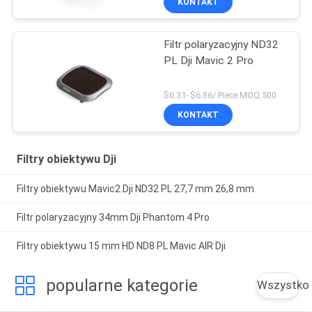
KONTAKT
Filtr polaryzacyjny ND32
PL Dji Mavic 2 Pro
$6.31- $6.86/ Piece MOQ:500
KONTAKT
Filtry obiektywu Dji
Filtry obiektywu Mavic2 Dji ND32 PL 27,7 mm 26,8 mm
Filtr polaryzacyjny 34mm Dji Phantom 4 Pro
Filtry obiektywu 15 mm HD ND8 PL Mavic AIR Dji
popularne kategorie
Wszystko