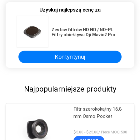
Uzyskaj najlepszą cenę za
Zestaw filtrów HD ND / ND-PL
Filtry obiektywu Dji Mavic2 Pro
Kontyntynuj
Najpopularniejsze produkty
Filtr szerokokątny 16,8
mm Osmo Pocket
$5.80 - $25.80/ Piece MOQ:500