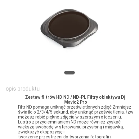
PRIVACY
POLICY
opis produktu
Zestaw filtrów HD ND / ND-PL Filtry obiektywu Dji
Mavic2 Pro
Filtr ND pomaga uniknąć prześwietlonych zdjęć.Zmniejsz
światło o 2/3/4/5 sekund, aby uniknąć prześwietlenia, tzw
możesz robić piękne zdjęcia w szerszym otoczeniu.
Lustro z przyciemnianiem ND może również zyskać
większą swobodę w sterowaniu przysłoną i migawką,
zwiększyć ekspozycję i
tworzenie przestrzeni do tworzenia fotografii i