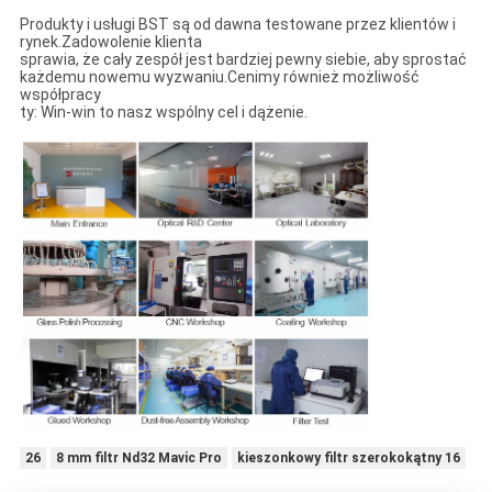
Produkty i usługi BST są od dawna testowane przez klientów i
rynek.Zadowolenie klienta
sprawia, że ​​cały zespół jest bardziej pewny siebie, aby sprostać
każdemu nowemu wyzwaniu.Cenimy również możliwość
współpracy
ty: Win-win to nasz wspólny cel i dążenie.
26
8 mm filtr Nd32 Mavic Pro
kieszonkowy filtr szerokokątny 16