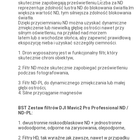
skutecznie zapobiegają prześwietleniu.Liczba za ND
reprezentuje zdolność lustra ND do blokowania światła.Im
większa wartość ND, tym silniejsza zdolność blokowania
światła.
Dzięki przyciemnianiu ND można uzyskać dynamiczne
zmiękczenie lub niewielką głębię ostrości nawet przy
silnym oświetleniu, na przykład nad morzem
latem lub o wschodzie słońca, aby zapewnić prawidłową
ekspozycję nieba i uzyskać szczegóły ciemności.
1. Dron wyposażony jest w funkcjonalny filtr, który
skutecznie chroni obiektyw,
2. Filtr ND może skutecznie zapobiegać prześwietleniu
podczas fotografowania,
3. Filtr ND-PL do dynamicznego zmiękczania lub małej
głębi ostrości,
4. Silne przyciąganie magnesów
BST
Zestaw filtrów DJI Mavic2 Pro Professional ND /
ND-PL:
1.
dwustronnie niskoodblaskowe ND + jednostronne 
wodoodporne, odporne na zarysowania, olejoodporne,
2.
Filtry HD, tak wyraźne jak zawsze, nawet w przypadku 