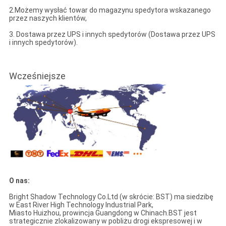
2.Możemy wysłać towar do magazynu spedytora wskazanego
przez naszych klientów,
3. Dostawa przez UPS i innych spedytorów (Dostawa przez UPS
i innych spedytorów).
Wcześniejsze
O nas:
Bright Shadow Technology Co.Ltd (w skrócie: BST) ma siedzibę
w East River High Technology Industrial Park,
Miasto Huizhou, prowincja Guangdong w Chinach.BST jest
strategicznie zlokalizowany w pobliżu drogi ekspresowej i w