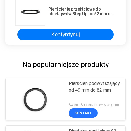
Pierścienie przejściowe do
obiektywów Step Up od 52 mm do
77 mm
Kontyntynuj
Najpopularniejsze produkty
Pierścień podwyższający
od 49 mm do 82 mm
$4.50 - $17.50/ Piece MOQ:100
KONTAKT
Pierścień obniżający 82