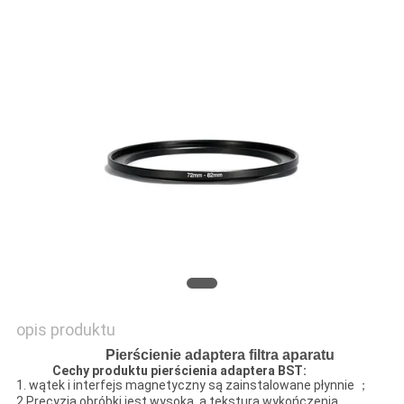
PRIVACY
POLICY
opis produktu
Pierścienie adaptera filtra aparatu
Cechy produktu pierścienia adaptera BST:
1. wątek i interfejs magnetyczny są zainstalowane płynnie ；
2.Precyzja obróbki jest wysoka, a tekstura wykończenia