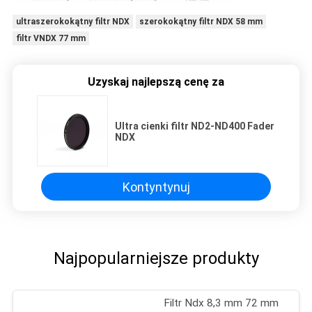
ultraszerokokątny filtr NDX
szerokokątny filtr NDX 58 mm
filtr VNDX 77 mm
Uzyskaj najlepszą cenę za
Ultra cienki filtr ND2-ND400 Fader
NDX
Kontyntynuj
Najpopularniejsze produkty
Filtr Ndx 8,3 mm 72 mm