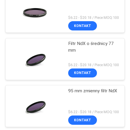
$6.22 - $20.18 / Piece MOQ:100
KONTAKT
Filtr NdX o średnicy 77
mm
$6.22 - $20.18 / Piece MOQ:100
KONTAKT
95 mm zmienny filtr NdX
$6.22 - $20.18 / Piece MOQ:100
KONTAKT