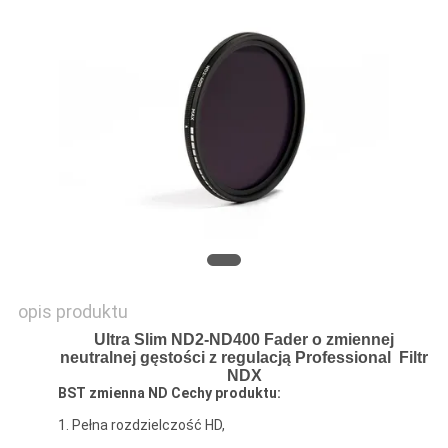
PRIVACY
POLICY
opis produktu
Ultra Slim ND2-ND400 Fader o zmiennej
neutralnej gęstości z regulacją Professional
Filtr
NDX
BST
zmienna ND
Cechy produktu:
1. Pełna rozdzielczość HD,