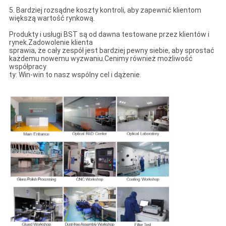
5. Bardziej rozsądne koszty kontroli, aby zapewnić klientom
większą wartość rynkową.
Produkty i usługi BST są od dawna testowane przez klientów i
rynek.Zadowolenie klienta
sprawia, że ​​cały zespół jest bardziej pewny siebie, aby sprostać
każdemu nowemu wyzwaniu.Cenimy również możliwość
współpracy
ty: Win-win to nasz wspólny cel i dążenie.