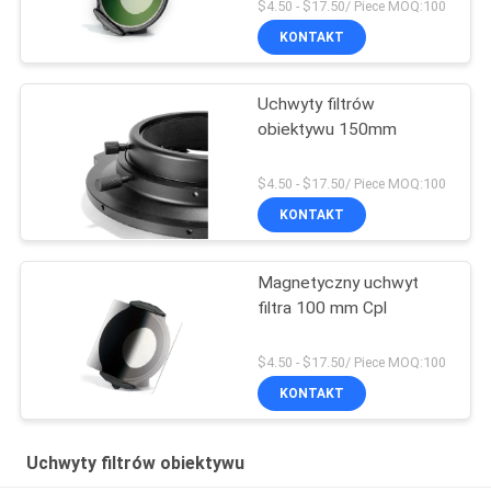
$4.50 - $17.50/ Piece MOQ:100
KONTAKT
Uchwyty filtrów
obiektywu 150mm
$4.50 - $17.50/ Piece MOQ:100
KONTAKT
Magnetyczny uchwyt
filtra 100 mm Cpl
$4.50 - $17.50/ Piece MOQ:100
KONTAKT
Uchwyty filtrów obiektywu