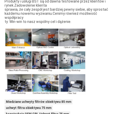
Produkty i usługi BST są od dawna testowane przez klientów i
rynek.Zadowolenie klienta
sprawia, że ​​cały zespół jest bardziej pewny siebie, aby sprostać
każdemu nowemu wyzwaniu.Cenimy również możliwość
współpracy
ty: Win-win to nasz wspólny cel i dążenie.
Miedziane uchwyty filtrów obiektywu 85 mm
uchwyt filtra obiektywu 75 mm