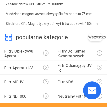
Zestaw filtrów CPL Structure 100mm
Miedziane magnetyczne uchwyty filtrów aparatu 75 mm
Struktura CPL Magnetyczny uchwyt filtra soczewki 150 mm
popularne kategorie
Wszystko
Filtry Obiektywu 
Filtry Do Kamer 
Aparatu
Kwadratowych
Filtr Odcinający UV 
Filtr Aparatu UV
IR
Filtr MCUV
Filtr ND8
Filtr ND1000
Neutralny Filtr Nocny