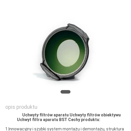
PRIVACY
POLICY
opis produktu
Uchwyty filtrów aparatu Uchwyty filtrów obiektywu
Uchwyt filtra aparatu BST
Cechy produktu:
1.Innowacyjny i szybki system montażu i demontażu, struktura