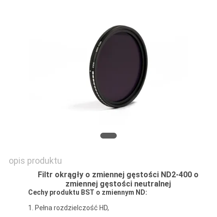
PRIVACY
POLICY
opis produktu
Filtr okrągły o zmiennej gęstości ND2-400 o
zmiennej gęstości neutralnej
Cechy produktu BST o zmiennym ND:
1. Pełna rozdzielczość HD,