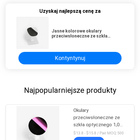
Uzyskaj najlepszą cenę za
Jasne kolorowe okulary
przeciwsłoneczne ze szkła
optycznego 7,8 g
Kontyntynuj
Najpopularniejsze produkty
Okulary
przeciwsłoneczne ze
szkła optycznego 1,0
mm 65,5 mm
$13.8 - $15.8 / Pair MOQ:500