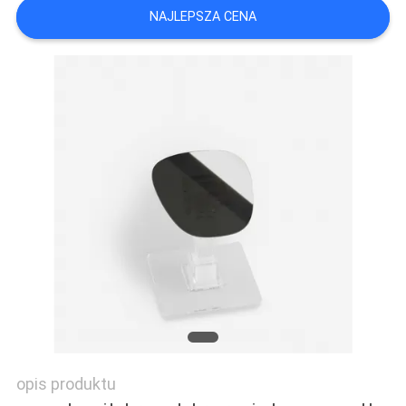
NAJLEPSZA CENA
PRIVACY
POLICY
opis produktu