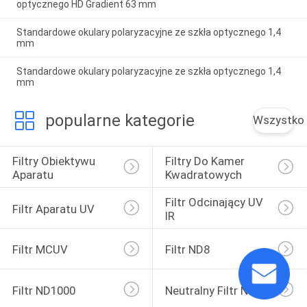
optycznego HD Gradient 63 mm
Standardowe okulary polaryzacyjne ze szkła optycznego 1,4
mm
Standardowe okulary polaryzacyjne ze szkła optycznego 1,4
mm
popularne kategorie
Wszystko
Filtry Obiektywu 
Filtry Do Kamer 
Aparatu
Kwadratowych
Filtr Odcinający UV 
Filtr Aparatu UV
IR
Filtr MCUV
Filtr ND8
Filtr ND1000
Neutralny Filtr Nocny