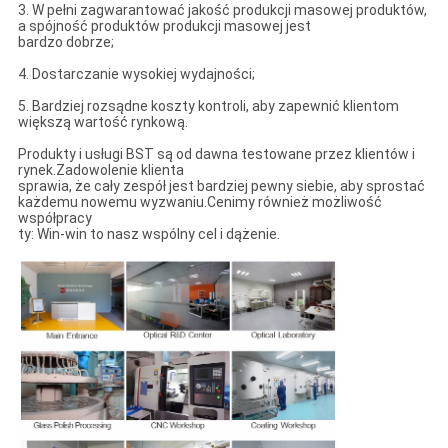
3. W pełni zagwarantować jakość produkcji masowej produktów,
a spójność produktów produkcji masowej jest
bardzo dobrze;
4. Dostarczanie wysokiej wydajności;
5. Bardziej rozsądne koszty kontroli, aby zapewnić klientom
większą wartość rynkową.
Produkty i usługi BST są od dawna testowane przez klientów i
rynek.Zadowolenie klienta
sprawia, że ​​cały zespół jest bardziej pewny siebie, aby sprostać
każdemu nowemu wyzwaniu.Cenimy również możliwość
współpracy
ty: Win-win to nasz wspólny cel i dążenie.