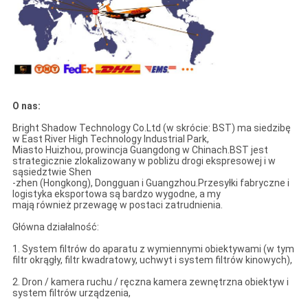
O nas:
Bright Shadow Technology Co.Ltd (w skrócie: BST) ma siedzibę
w East River High Technology Industrial Park,
Miasto Huizhou, prowincja Guangdong w Chinach.BST jest
strategicznie zlokalizowany w pobliżu drogi ekspresowej i w
sąsiedztwie Shen
-zhen (Hongkong), Dongguan i Guangzhou.Przesyłki fabryczne i
logistyka eksportowa są bardzo wygodne, a my
mają również przewagę w postaci zatrudnienia.
Główna działalność:
1. System filtrów do aparatu z wymiennymi obiektywami (w tym
filtr okrągły, filtr kwadratowy, uchwyt i system filtrów kinowych),
2. Dron / kamera ruchu / ręczna kamera zewnętrzna obiektyw i
system filtrów urządzenia,