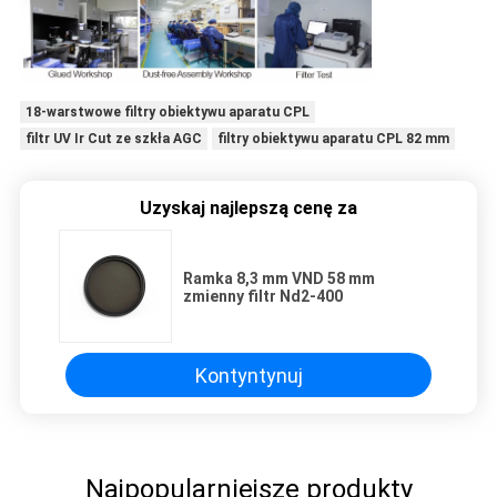
18-warstwowe filtry obiektywu aparatu CPL
filtr UV Ir Cut ze szkła AGC
filtry obiektywu aparatu CPL 82 mm
Uzyskaj najlepszą cenę za
Ramka 8,3 mm VND 58 mm
zmienny filtr Nd2-400
Kontyntynuj
Najpopularniejsze produkty