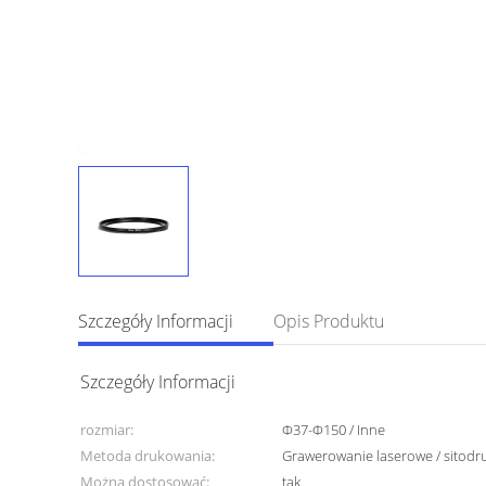
Szczegóły Informacji
Opis Produktu
Szczegóły Informacji
rozmiar:
Φ37-Φ150 / Inne
Metoda drukowania:
Grawerowanie laserowe / sitodr
Można dostosować:
tak