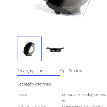
Szczegóły Informacji
Opis Produktu
Szczegóły Informacji
rozmiar:
Uchwyt 75 mm / Uchwyt 85 mm /
mm
Metoda drukowania:
Grawerowanie laserowe / sitodr