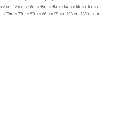
 39mm 40,5mm 43mm 46mm 49mm 52mm 55mm 58mm
mm 72mm 77mm 82mm 86mm 95mm 105mm 150mm Inne