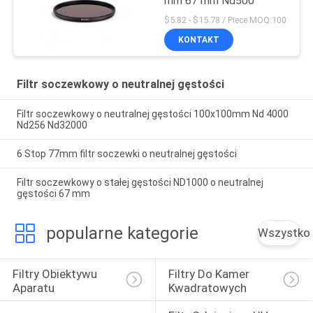
mm 67 mm Nd500
$5.82 - $15.78 / Piece MOQ:100
KONTAKT
Filtr soczewkowy o neutralnej gęstości
Filtr soczewkowy o neutralnej gęstości 100x100mm Nd 4000
Nd256 Nd32000
6 Stop 77mm filtr soczewki o neutralnej gęstości
Filtr soczewkowy o stałej gęstości ND1000 o neutralnej
gęstości 67 mm
popularne kategorie
Wszystko
Filtry Obiektywu 
Filtry Do Kamer 
Aparatu
Kwadratowych