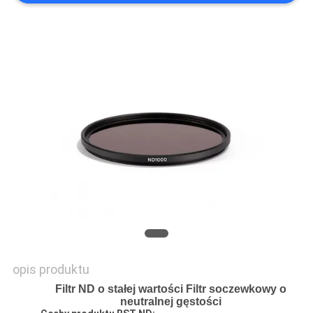
PRIVACY
POLICY
opis produktu
Filtr ND o stałej wartości Filtr soczewkowy o
neutralnej gęstości