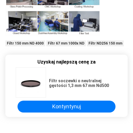
Filtr 150 mm ND 4000
Filtr 67 mm 1000x ND
Filtr ND256 150 mm
Uzyskaj najlepszą cenę za
Filtr soczewki o neutralnej
gęstości 1,3 mm 67 mm Nd500
Kontyntynuj