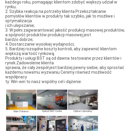
każdego roku, pomagając klientom zdobyć większy udział w
rynku;
2. Szybka reakcja na potrzeby klienta.Przekształcanie
pomysłów klientów w produkty tak szybko, jak to możliwe i
optymalizacja
i ich ulepszanie;
3. W pełni zagwarantować jakość produkcji masowej produktów,
a spójność produktów produkcji masowej jest
bardzo dobrze;
4. Dostarczanie wysokiej wydajności;
5. Bardziej rozsądne koszty kontroli, aby zapewnić klientom
większą wartość rynkową.
Produkty i usługi BST są od dawna testowane przez klientów i
rynek.Zadowolenie klienta
sprawia, że ​​cały zespół jest bardziej pewny siebie, aby sprostać
każdemu nowemu wyzwaniu.Cenimy również możliwość
współpracy
ty: Win-win to nasz wspólny cel i dążenie.